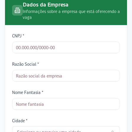
Dados da Empresa
Informações sobre a empresa que está oferecendo a
vaga
CNPJ *
Razão Social *
Nome Fantasia *
Cidade *