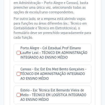
em Administração – Porto Alegre e Canoas), basta
preencher uma única vez, selecionando todas as
opções de escola/curso correspondentes.
Por outro lado, se a empresa está abrindo vagas
para funções ou áreas diferentes (ex.: Técnico em
Contabilidade e Técnico em Eletrotécnica), o
formulário deve ser preenchido separadamente para
cada função.
Porto Alegre -
Col Estadual Prof Elmano
Lauffer Leal
-
TÉCNICO EM ADMINISTRAÇÃO
INTEGRADO AO ENSINO MÉDIO
Canoas -
Esc Est Ens Med Bento Gonçalves
-
TÉCNICO EM ADMINISTRAÇÃO INTEGRADO
AO ENSINO MÉDIO
Esteio -
Esc Técnica Est Bernardo Vieira de
Mello
-
TÉCNICO EM LOGÍSTICA INTEGRADO
AO ENSINO MÉDIO