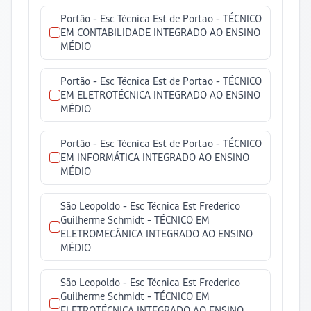
Portão -
Esc Técnica Est de Portao
-
TÉCNICO
EM CONTABILIDADE INTEGRADO AO ENSINO
MÉDIO
Portão -
Esc Técnica Est de Portao
-
TÉCNICO
EM ELETROTÉCNICA INTEGRADO AO ENSINO
MÉDIO
Portão -
Esc Técnica Est de Portao
-
TÉCNICO
EM INFORMÁTICA INTEGRADO AO ENSINO
MÉDIO
São Leopoldo -
Esc Técnica Est Frederico
Guilherme Schmidt
-
TÉCNICO EM
ELETROMECÂNICA INTEGRADO AO ENSINO
MÉDIO
São Leopoldo -
Esc Técnica Est Frederico
Guilherme Schmidt
-
TÉCNICO EM
ELETROTÉCNICA INTEGRADO AO ENSINO