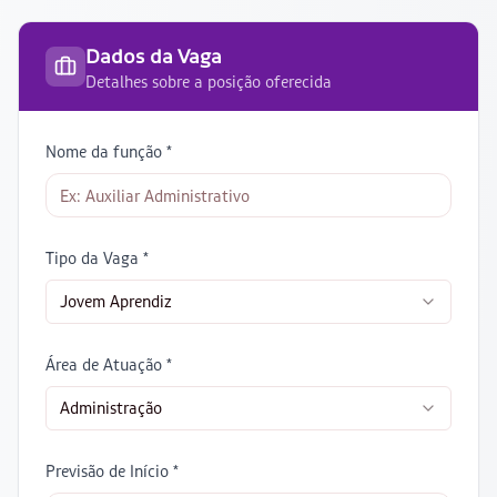
Dados da Vaga
Detalhes sobre a posição oferecida
Nome da função *
Tipo da Vaga *
Jovem Aprendiz
Área de Atuação *
Administração
Previsão de Início *